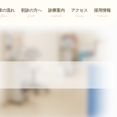
察の流れ
初診の方へ
診療案内
アクセス
採用情報
flow
first
medical
access
recruit