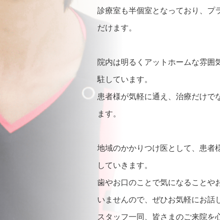
診療室も半個室となっており、プ
だけます。
院内は明るくアットホームな雰囲
駐しています。
患者様が気軽に通え、治療だけで
ます。
地域のかかりつけ医として、患者
していきます。
歯やお口のことで気になることや
いませんので、ぜひお気軽にお話
スタッフ一同、皆さまのご来院を