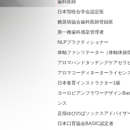
歯科医師
日本顎咬合学会認定医
糖尿病協会歯科医師登録医
第一種歯科感染管理者
NLPプラクティショナー
体軸ファシリテーター（体軸体操
アロマハンドタッチングケアセラ
アロマコーディネーターライセン
日本食育インストラクター1級
ヨーロピアンフラワーデザインBas
ンス
足指ゆびのばソックスアドバイザ
日本口育協会BASIC認定者