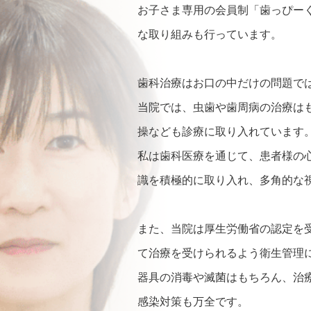
お子さま専用の会員制「歯っぴー
な取り組みも行っています。
歯科治療はお口の中だけの問題で
当院では、虫歯や歯周病の治療は
操なども診療に取り入れています
私は歯科医療を通じて、患者様の
識を積極的に取り入れ、多角的な
また、当院は厚生労働省の認定を
て治療を受けられるよう衛生管理
器具の消毒や滅菌はもちろん、治
感染対策も万全です。