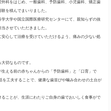
腔外科をはじめ、一般歯科、予防歯科、小児歯科、矯正歯
経験を積んでまいりました。
科学大学や国立国際医療研究センターにて、親知らずの抜
担当させていただきました。
に安心して治療を受けていただけるよう、痛みの少ない処
る大切なものです。
が生える前の赤ちゃんからの「予防歯科」と「口育」で
生活を工夫することで、健康な歯並びや噛み合わせの土台が
けることが、生涯にわたりご自身の歯でおいしく食事がで