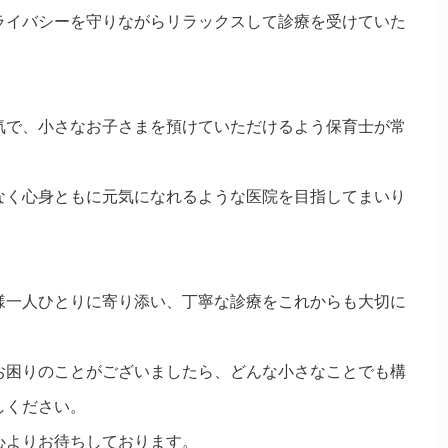
ライバシーを守りながらリラックスして診療を受けていた
気で、小さなお子さまを預けていただけるよう保育士が常
なく心身ともに元気になれるような医院を目指してまいり
様一人ひとりに寄り添い、丁寧な診療をこれからも大切に
お困りのことがございましたら、どんな小さなことでも構
しください。
心よりお待ちしております。