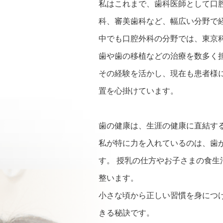
私はこれまで、歯科医師として口
科、審美歯科など、幅広い分野で
中でも口腔外科の分野では、東京
歯や歯の移植などの治療を数多く
その経験を活かし、現在も患者様
置を心掛けています。
歯の健康は、生涯の健康に直結す
私が特に力を入れているのは、歯
す。 授乳の仕方やお子さまの食
整います。
小さな頃から正しい習慣を身につ
きる秘訣です。