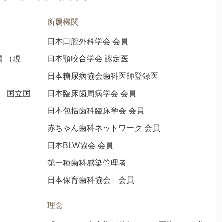
所属機関
日本口腔外科学会 会員
局 （現
日本顎咬合学会 認定医
日本糖尿病協会歯科医師登録医
現 国立国
日本臨床歯周病学会 会員
日本包括歯科臨床学会 会員
赤ちゃん歯科ネットワーク 会員
日本BLW協会 会員
第一種歯科感染管理者
日本保育歯科協会 会員
理念