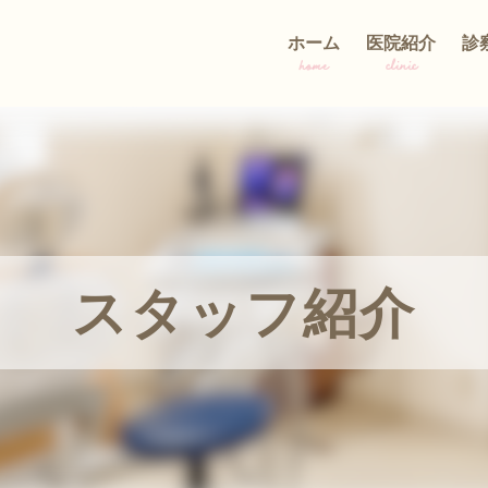
ホーム
医院紹介
診
home
clinic
スタッフ紹介